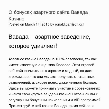
Skip
to
О бонусах азартного сайта Вавада
content
Казино
Posted on
March 14, 2015
by
ronald.garrison.ccf
Вавада – азартное заведение,
которое удивляет!
Азартное казино Вавада на 100% безопасно, так как
имеет известную лицензию Кюрасао. Этот игровой
веб-сайт внимателен к игрокам и модный, он дает
игрокам все, что они желают получить от азартных
развлечений, и, скорее всего, даже немного больше.
Здесь вы можете принимать участие в соревнованиях
и найти свои крутые вендеры казино! Готовы ли вы к
регулярным бонусным начислениям и VIP-программе?
Протестируйте веб-казино Вавада прямо сейчас и