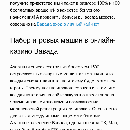
получите приветственный пакет в размере 100% и 100
бесплатных вращений в качестве бонусного
начисления! А проверить бонусы вы всегда можете,
совершив на
Вавада вход в личный кабинет
.
Набор игровых машин в онлайн-
казино Вавада
Азартный список состоит из более чем 1500
остросюжетных азартных машин, а это значит, что
каждый сможет найти то, во что ему будет хотеться
играть. Преимущество игрового сервиса и в том, что
каждая категория на сайте аккуратно представлена
яркими игровыми значками и возможностью
молниеносной регистрации для игроков. Очень легко
двигаться между играми, опциями и блоками.
Азартное заведение Вавада, сделанное для ПК, Mac,
устройств Android и iOS, оптимизировано для