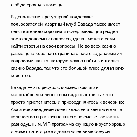
любую срочную помощь.
В дополнение к регулярной поддержке
пользователей, азартный клуб Вавада также имеет
действительно хороший и исчерпывающий раздел
часто задаваемых вопросов, где вы можете сами
найти ответы на свои вопросы. Не во всех казино
размещена хорошая страница с часто задаваемыми
вопросами, как та, которую можно найти в интернет-
казино Вавада, так что это большой плюс для многих
клиентов.
Вавада — это ресурс с множеством игр и
масштабным количеством видеослотов, так что
просто пристегнитесь и присоединяйтесь к вечеринке!
Азартное заведение имеет классный внешний вид, а
количество игр в казино никого не сможет оставить
равнодушным. VIP-программа функционирует хорошо
и может дать игрокам дополнительные бонусы,