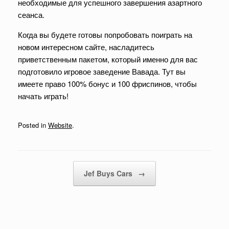
необходимые для успешного завершения азартного
сеанса.
Когда вы будете готовы попробовать поиграть на
новом интересном сайте, насладитесь
приветственным пакетом, который именно для вас
подготовило игровое заведение Вавада. Тут вы
имеете право 100% бонус и 100 фриспинов, чтобы
начать играть!
Posted in
Website
.
Post navigation
Jef Buys Cars
→